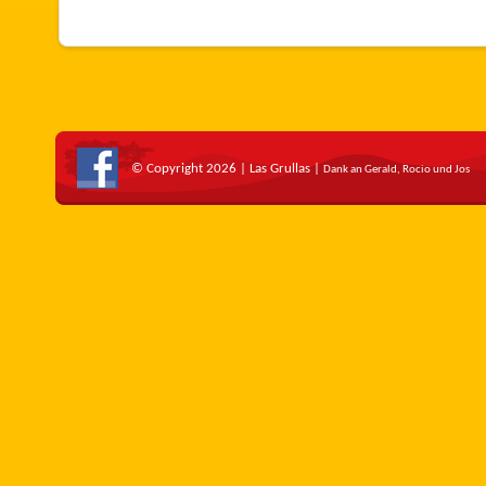
© Copyright 2026 | Las Grullas |
Dank an Gerald, Rocio und Jos