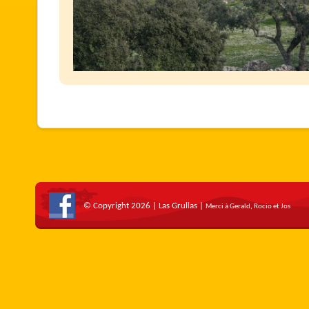
© Copyright 2026 | Las Grullas |
Merci à Gerald, Rocio et Jos