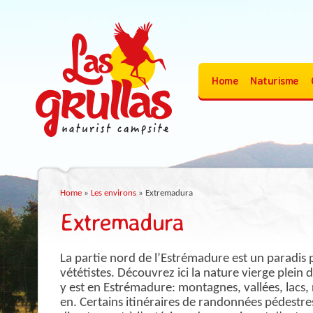
Home
Naturisme
Home
»
Les environs
»
Extremadura
Extremadura
La partie nord de l’Estrémadure est un paradis 
vététistes. Découvrez ici la nature vierge plein
y est en Estrémadure: montagnes, vallées, lacs, r
en. Certains itinéraires de randonnées pédest