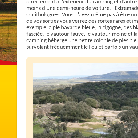
directement à l’extérieur du camping et d’autre 
moins d’une demi-heure de voiture. Extremadu
ornithologues. Vous n’avez même pas à être un
de vos sorties vous verrez des sortes rares et
exemple la pie bavarde bleue, la cigogne, des bl
fasciée, le vautour fauve, le vautour moine et l
camping héberge une petite colonie de pies bleu
survolant fréquemment le lieu et parfois un va