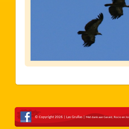
© Copyright 2026 | Las Grullas |
Met dank aan Gerald, Rocio en Jo