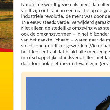
Naturisme wordt gezien als meer dan allee
vindt zijn ontstaan in een reactie op de g
industriële revolutie: de mens was door de 
19e eeuw steeds verder verwijderd geraakt
Niet alleen de stedelijke omgeving was ste
ook de omgangsvormen – in het bijzonder
van het naakte lichaam – waren naar de 
steeds onnatuurlijker geworden (Victoriaans
het idee centraal dat naakt alle mensen gel
maatschappelijke standsverschillen niet la
daardoor ook niet meer relevant zijn.
(bro